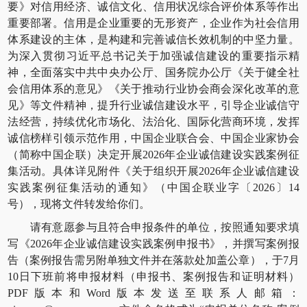
要》对信用经济、诚信文化、信用状况综合评价体系等作出
重要部署。信用是企业重要的无形资产，企业作为社会信用
体系建设的主体，是构建和完善诚信长效机制的中坚力量。
为深入贯彻习近平总书记关于加强诚信建设的重要指示精
神，全面落实中共中央办公厅、国务院办公厅《关于健全社
会信用体系的意见》《关于推动行业协会商会深化改革的意
见》等文件精神，提升行业诚信建设水平，引导企业诚信守
法经营，持续优化市场化、法治化、国际化营商环境，发挥
诚信榜样引领示范作用，中国企业联合会、中国企业家协会
（简称中国企联）决定开展2026年企业诚信建设实践案例征
集活动。具体详见附件《关于组织开展2026年企业诚信建设
实践案例征集活动的通知》（中国企联业字〔2026〕14
号），现将文件转发给你们。
请有意愿参与且符合申报条件的单位，按照通知要求填
写《2026年企业诚信建设实践案例申报书》，并撰写案例报
告（案例报告需另附单独文件并在落款处加盖公章），于7月
10日下班前将申报材料（申报书、案例报告和证明材料）
PDF版本和Word版本发送至联系人邮箱：