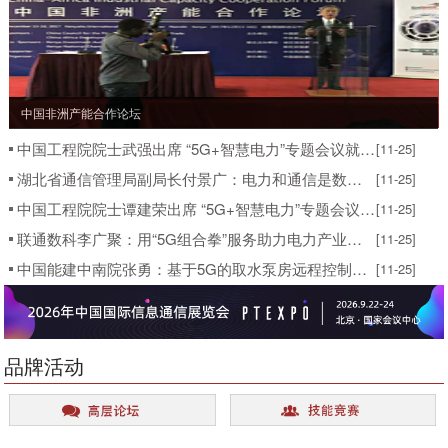
中国非洲产能合作论坛
中国工程院院士武强出席 “5G+智慧电力”专题会议就《我国能源战略形势分析与对策》做主旨演讲
[11-25]
湖北省通信管理局副局长付景广：电力和通信是数字经济的两大最重要的关键基础设施
[11-25]
中国工程院院士谭建荣出席 “5G+智慧电力”专题会议并做主旨演讲
[11-25]
联通数科李广聚：用“5G组合拳”服务助力电力产业数字化进程
[11-25]
中国能建中南院张勇：基于5G的取水泵房远程控制系统研究及实践
[11-25]
品牌活动