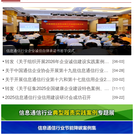
信息通信行业企业诚信自律承诺书签字仪式
转发《关于组织开展2026年企业诚信建设实践案例征集活动的通知》
[06-03]
关于中国通信企业协会开展第十九批信息通信行业企业信用等级评价工作的通知
[04-28]
关于开展信息通信行业第十六和第十七批信用企业2026年度复查的通知
[03-02]
转发《关于征集2025全国健康企业建设特色案例、健康班组案例、企业家和职工健康达人案例的通知》
[11-11]
2025信息通信行业信用建设研讨会成功召开
[09-22]