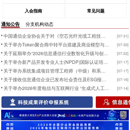
入会指南
常见问题
通知公告
分支机构动态
中国通信企业协会关于对《空芯光纤光缆工程技术规范》等4项团体标准征求意见的通知
[07-31]
关于举办Token聚合商中转平台搭建及商业模型与合规运营专题培训的通知
[07-30]
关于延期举办“2026信息通信行业数智化升级与创新发展研讨会暨行业高级管理研修班”的通知
[07-22]
关于举办新产品开发专业人士(NPDP)国际认证培训的通知
[07-17]
关于举办系统集成项目管理工程师（中级）和系统规划与管理师（高级）职业资格考试考前冲刺辅导培训班的通知
[07-17]
关于接收信息通信企业已发布社会责任及ESG报告的通知
[07-16]
关于举办2026年度电信与互联网行业 “生成式人工智能系统应用员”培训班的通知
[07-14]