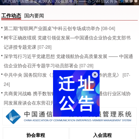
2026中国信息通信业发展高层论坛在京举办
工作动态
国内要闻
第二期“智联网产业圆桌”中科云创专场成功举办
[08-04]
树牢正确政绩观 党建引领促发展—中国通信企业协会党支部书
记讲授专题党课
[07-28]
深学笃行习近平党建思想 党建领航协会高质量发展 —— 中国通
信企业协会召开专题学习动员部署会
[07-28]
中共中央 国务院印发《关于加强新时代社会工作的意见》
[07-
24]
×
共商黄河战略 携手数智赋能——沿黄流域信息通信行业区域协
同发展座谈会在东营召开
[07-20]
协会章程
入会流程