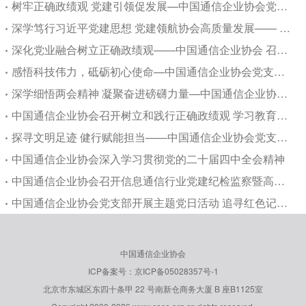
树牢正确政绩观 党建引领促发展—中国通信企业协会党支部书记讲授专题党课
深学笃行习近平党建思想 党建领航协会高质量发展—— 中国通信企业协会召开专题学习...
深化党业融合树立正确政绩观——中国通信企业协会 召开树立践行正确政绩观专题学习研讨会
感悟科技伟力，砥砺初心使命—中国通信企业协会党支部开展主题党日活动
深学细悟两会精神 凝聚奋进磅礴力量—中国通信企业协会党支部召开专题会学习全国两会精神
中国通信企业协会召开树立和践行正确政绩观 学习教育动员部署大会
探寻文明足迹 健行赋能担当——中国通信企业协会党支部开展主题党日活动
中国通信企业协会深入学习贯彻党的二十届四中全会精神
中国通信企业协会召开信息通信行业党建纪检监察暨高质量发展工作座谈会
中国通信企业协会党支部开展主题党日活动 追寻红色记忆 感悟廉洁文化
中国通信企业协会
ICP备案号：京ICP备05028357号-1
北京市东城区东四十条甲 22 号南新仓商务大厦 B 座B1125室