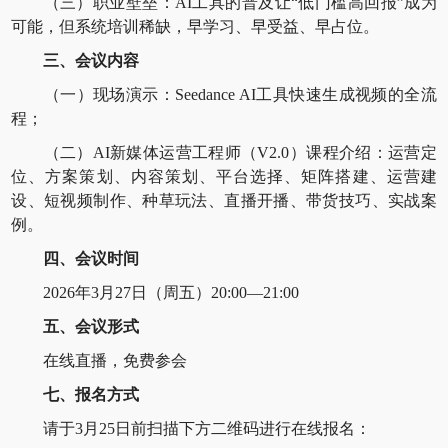
（三）职业壁垒：AI工具的普及让“低门槛高回报”成为
可能，但系统培训稀缺，早学习、早受益、早占位。
三、会议内容
（一）现场演示：Seedance AI工具快速生成视频的全流
程；
（二）AI新媒体运营工程师（V2.0）课程介绍：运营定
位、方案策划、内容策划、平台选择、矩阵搭建、运营建
设、短视频制作、种草玩法、直播开播、带货技巧、实战案
例。
四、会议时间
2026年3月27日（周五）20:00—21:00
五、会议形式
在线直播，免费参会
七、报名方式
请于3月25日前扫描下方二维码进行在线报名：