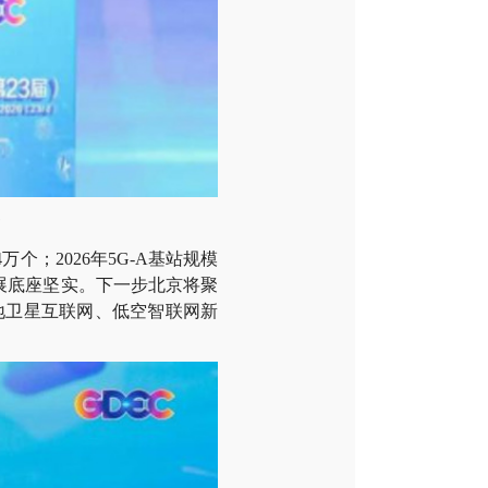
个；2026年5G-A基站规模
发展底座坚实。下一步北京将聚
地卫星互联网、低空智联网新