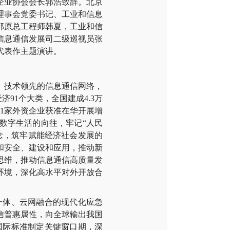
企业协会会长郭浩致辞。北京
理事会党委书记、工业和信息
部原总工程师韩夏，工业和信
信息通信发展司二级巡视员张
代表作主题演讲。
、技术领先的信息通信网络，
济91个大类，全国建成4.3万
91家外资企业获准在华开展增
数字生活的向往，牢记“人民
念，筑牢赋能经济社会发展的
和安全、建设和应用，推动新
思维，推动信息通信高质量发
环境，深化高水平对外开放合
一体、云网融合的现代化应急
信普惠属性，向全球输出我国
国际标准制定关键窗口期，深