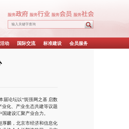
活动
国际交流
标准建设
会员服务
办
届论坛以“筑强网之基 启数
产业化、产业生态共建等议题
中国建设汇聚产业合力。
赵厚麟，北京市经济和信息化