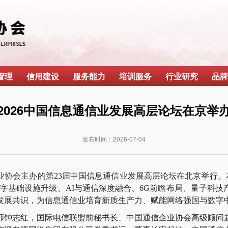
管理
信用建设
服务能力
培训服务
行业研究
品牌
2026中国信息通信业发展高层论坛在京举
发布时间：
2026-07-04
协会主办的第23届中国信息通信业发展高层论坛在北京举行。本
数字基础设施升级、AI与通信深度融合、6G前瞻布局、量子科技
发展共识，为信息通信业培育新质生产力、赋能网络强国与数字
志红，国际电信联盟前秘书长、中国通信企业协会高级顾问