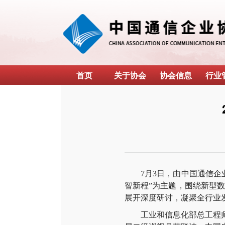
首页
关于协会
协会信息
行业
7月3日，由中国通信企业
智新程”为主题，围绕新型
展开深度研讨，凝聚全行业
工业和信息化部总工程师钟