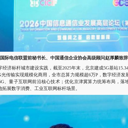
国际电信联盟前秘书长、中国通信企业协会高级顾问赵厚麟致辞
杆城市建设实践，截至2025年末，北京建成5G基站15.34万
0G光传输实现规模化商用，全市总算力规模超6万P，数字经济
6G、量子互联网前沿核心技术；优化京津冀算力统筹布局，落
地拓展数字消费、工业互联网标杆场景。