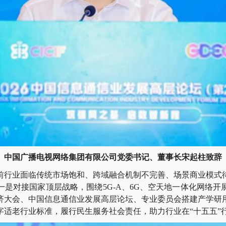
中国广播电视网络集团有限公司党委书记、董事长宋起柱致辞
业面临传统市场饱和、跨域融合机制不完善、场景商业模式
一是对接国家顶层战略，围绕5G-A、6G、空天地一体化网络开
济大会、中国信息通信业发展高层论坛、专业委员会搭建产学研
字适老行业标准，履行民生服务社会责任，助力行业在“十五五”