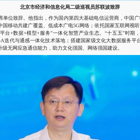
北京市经济和信息化局二级巡视员苏联波致辞
位致辞。他指出，作为国内第四大基础电信运营商，中国广电依
中国移动共建广覆盖、低成本广电5G网络；依托国家互联网视听A
+平台+数据+模型+服务”一体化智慧产业生态。“十五五”时期
5G-A迭代与通感一体化技术落地；搭建国家级文化大数据服务平
升级无网应急通信能力，助力文化强国、网络强国建设。