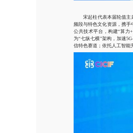
宋起柱代表本届轮值主席单
频段与特色文化资源，携手
公共技术平台，构建“算力
为“七纵七横”架构，加速
信特色赛道；依托人工智能