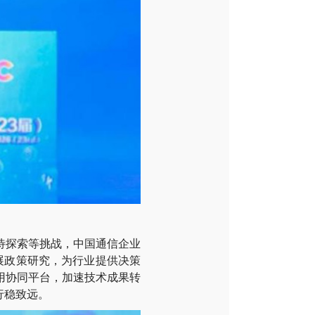
待探索等挑战，中国通信企业
展政策研究，为行业提供决策
用协同平台，加速技术成果转
行稳致远。