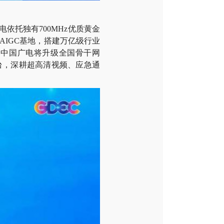
托独有700MHz优质黄金
IGC基地，搭建万亿级行业
，中国广电将升级全国骨干网
台，深耕超高清视频、应急通