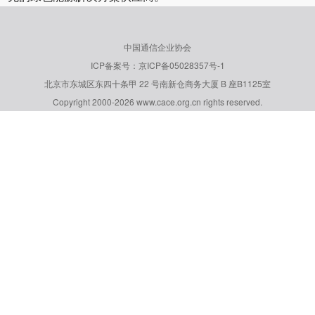
中国通信企业协会
ICP备案号：京ICP备05028357号-1
北京市东城区东四十条甲 22 号南新仓商务大厦 B 座B1125室
Copyright 2000-2026 www.cace.org.cn rights reserved.