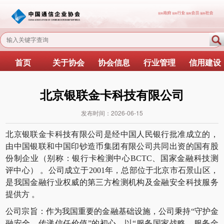
首页
关于协会
协会信息
行业管理
信用建设
北京银联金卡科技有限公司
发布时间：2026-06-15
北京银联金卡科技有限公司是经中国人民银行批准成立的，
由中国银联和中国印钞造币集团有限公司共同出资的国有股
份制企业（别称：银行卡检测中心
BCTC
、国家金融科技测
评中心） 。公司成立于
2001
年，总部位于北京市石景山区，
是我国金融行业权威的第三方检测机构及金融安全科技服务
提供方 。
公司宗旨：作为我国重要的金融基础设施，公司秉持
“
守护金
融安全，传递信任价值
”
的初心，以
“
服务国家战略、服务金